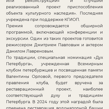
или реконструкции» и «Лучший
реализованный проект приспособления
объекта культурного наследия». Последняя
учреж­дена при поддержке КГИОП.
Премия сопровождается обширной
программой, включающей конференции и
экскурсии. Один из таких проектов готовится
режиссером Дмитрием Павловым и актером
Данилом Лавреновым.
По традиции, специальная номинация «Дух
Петербурга», учрежденная Всемирным
клубом петербуржцев и посвященная памяти
Валентины Орловой, первого председателя
правления клуба, будет вручена за
реставрационный проект, наиболее
соответствующий духу и традициям
Петербурга. В 2024 году этой наградой была
отмечена реставрация водонапорной башни