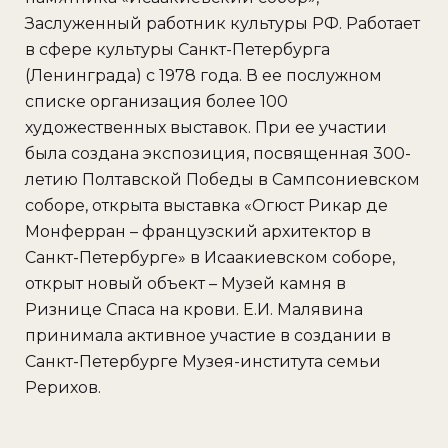
Заслуженный работник культуры РФ. Работает
в сфере культуры Санкт-Петербурга
(Ленинграда) с 1978 года. В ее послужном
списке организация более 100
художественных выставок. При ее участии
была создана экспозиция, посвященная 300-
летию Полтавской Победы в Сампсониевском
соборе, открыта выставка «Огюст Рикар де
Монферран – французский архитектор в
Санкт-Петербурге» в Исаакиевском соборе,
открыт новый объект – Музей камня в
Ризнице Спаса на крови. Е.И. Малявина
принимала активное участие в создании в
Санкт-Петербурге Музея-института семьи
Рерихов.