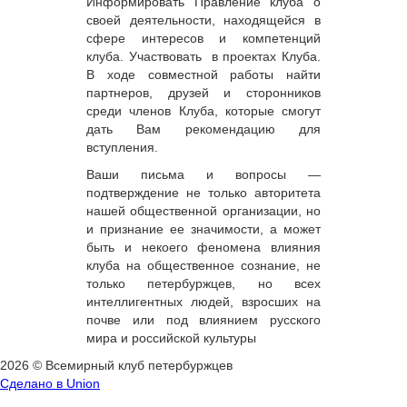
Информировать Правление клуба о
своей деятельности, находящейся в
сфере интересов и компетенций
клуба. Участвовать
в проектах Клуба.
В ходе совместной работы найти
партнеров, друзей и сторонников
среди членов Клуба, которые смогут
дать Вам рекомендацию для
вступления.
Ваши письма и вопросы —
подтверждение не только авторитета
нашей общественной организации, но
и признание ее значимости, а может
быть и некоего феномена влияния
клуба на общественное сознание, не
только петербуржцев, но всех
интеллигентных людей, взросших на
почве или под влиянием русского
мира и российской культуры
2026 © Всемирный клуб петербуржцев
Сделано в Union