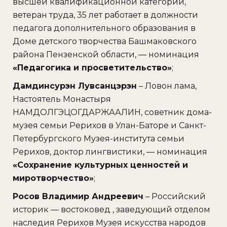
высшей квалификационной категории,
ветеран труда, 35 лет работает в должности
педагога дополнительного образования в
Доме детского творчества Башмаковского
района Пензенской области, — номинация
«Педагогика и просветительство»
;
Дамдинсурэн Лувсанцэрэн
– Ловон лама,
Настоятель Монастыря
НАМДОЛГЭЦОГДАРЖААЛИН, советник дома-
музея семьи Рерихов в Улан-Баторе и Санкт-
Петербургского Музея-института семьи
Рерихов, доктор лингвистики, — номинация
«Сохранение культурных ценностей и
миротворчество»
;
Росов Владимир Андреевич
– Российский
историк — востоковед , заведующий отделом
наследия Рерихов Музея искусства народов