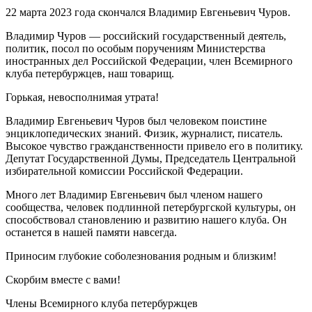
22 марта 2023 года скончался Владимир Евгеньевич Чуров.
Владимир Чуров — российский государственный деятель,
политик, посол по особым поручениям Министерства
иностранных дел Российской Федерации, член Всемирного
клуба петербуржцев, наш товарищ.
Горькая, невосполнимая утрата!
Владимир Евгеньевич Чуров был человеком поистине
энциклопедических знаний. Физик, журналист, писатель.
Высокое чувство гражданственности привело его в политику.
Депутат Государственной Думы, Председатель Центральной
избирательной комиссии Российской Федерации.
Много лет Владимир Евгеньевич был членом нашего
сообщества, человек подлинной петербургской культуры, он
способствовал становлению и развитию нашего клуба. Он
останется в нашей памяти навсегда.
Приносим глубокие соболезнования родным и близким!
Скорбим вместе с вами!
Члены Всемирного клуба петербуржцев