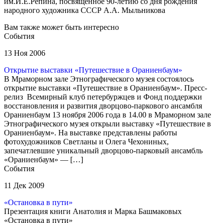
им.И.Е.Репина, посвященное 90-летию со дня рождения
народного художника СССР А.А. Мыльникова
Вам также может быть интересно
События
13 Ноя 2006
Открытие выставки «Путешествие в Ораниенбаум»
В Мраморном зале Этнографического музея состоялось
открытие выставки «Путешествие в Ораниенбаум». Пресс-
релиз Всемирный клуб петербуржцев и Фонд поддержки
восстановления и развития дворцово-паркового ансамбля
Ораниенбаум 13 ноября 2006 года в 14.00 в Мраморном зале
Этнографического музея открыли выставку «Путешествие в
Ораниенбаум». На выставке представлены работы
фотохудожников Светланы и Олега Чехониных,
запечатлевшие уникальный дворцово-парковый ансамбль
«Ораниенбаум» — […]
События
11 Дек 2009
«Остановка в пути»
Презентация книги Анатолия и Марка Башмаковых
«Остановка в пути»