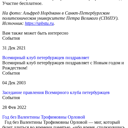
Участие бесплатное.
На фото: Альфред Нордманн в Санкт-Петербургском
политехническом университете Петра Великого (СПбПУ).
Источник:
https://spbstu.ru
.
Вам также может быть интересно
События
31 Дек 2021
Всемирный клуб петербуржцев поздравляет
Всемирный клуб петербуржцев поздравляет с Новым годом и
Рождеством!
События
04 Дек 2003
Заседание правления Всемирного клуба петербуржцев
События
28 Фев 2022
Год без Валентины Трофимовны Орловой
Год без Валентины Трофимовны Орловой — миг, который
будет длиться во времени памятью, «ибо время, столкнувшись