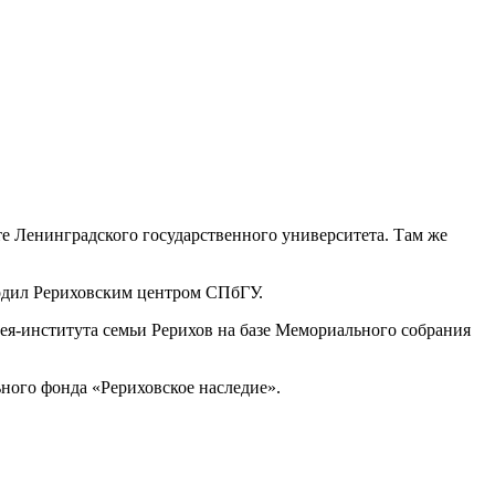
те Ленинградского государственного университета. Там же
водил Рериховским центром СПбГУ.
ея-института семьи Рерихов на базе Мемориального собрания
ного фонда «Рериховское наследие».