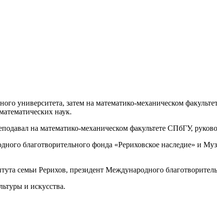
ного университета, затем на математико-механическом факульте
математических наук.
реподавал на математико-механическом факультете СПбГУ, руко
одного благотворительного фонда «Рериховское наследие» и Муз
тута семьи Рерихов, президент Международного благотворитель
льтуры и искусства.