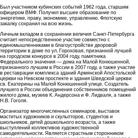
Был участником кубинских событий 1962 года, старшим
офицером ВМФ. Получил высшее образование по
энергетике, праву, экономике, управлению. Флотскую
закалку сохранил на всю жизнь.
Личным вкладом в сохранении величия Санкт-Петербурга
считает непосредственное участие совместно с
единомышленниками в благоустройстве дворовой
территории в доме по ул. Гороховая, признанной лучшей
на городском конкурсе в 2004 году, памятника
Федерального значения — дома на Малой Конюшенной,
признанного лучшим в России в 2007 году, а также участие
в реставрации комплекса зданий Армянской Апостольской
церкви на Невском проспекте и здания Шведской церкви
св. Екатерины на Малой Конюшенной улице. Создатель
лучшего в России объединения собственников помещений
жилого дома, музеев К. Андерсона и Ф. Лидваля, а также
Н.В. Гоголя.
Организатор многочисленных семинаров, выставок
маститых художников и скульпторов, студентов и
школьников, детей дошкольного возраста, а также
выступлений коллективов художественной
самодеятельности. Является страстным сторонником