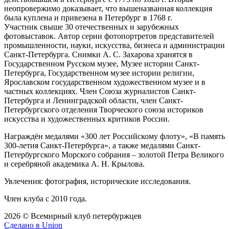
неопровержимо доказывает, что вышеназванная коллекция
была куплена и привезена в Петербург в 1768 г.
Участник свыше 30 отечественных и зарубежных
фотовыставок. Автор серии фотопортретов представителей
промышленности, науки, искусства, бизнеса и администрации
Санкт-Петербурга. Снимки А. С. Захарова хранятся в
Государственном Русском музее, Музее истории Санкт-
Петербурга, Государственном музее истории религии,
Ярославском государственном художественном музее и в
частных коллекциях. Член Союза журналистов Санкт-
Петербурга и Ленинградской области, член Санкт-
Петербургского отделения Творческого союза историков
искусства и художественных критиков России.
Награждён медалями «300 лет Российскому флоту», «В память
300-летия Санкт-Петербурга», а также медалями Санкт-
Петербургского Морского собрания – золотой Петра Великого
и серебряной академика А. Н. Крылова.
Увлечения: фотография, исторические исследования.
Член клуба с 2010 года.
2026 © Всемирный клуб петербуржцев
Сделано в Union