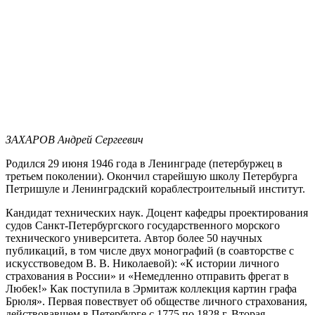
ЗАХАРОВ Андрей Сергеевич
Родился 29 июня 1946 года в Ленинграде (петербуржец в
третьем поколении). Окончил старейшую школу Петербурга
Петришуле и Ленинградский кораблестроительный институт.
Кандидат технических наук. Доцент кафедры проектирования
судов Санкт-Петербургского государственного морского
технического университета. Автор более 50 научных
публикаций, в том числе двух монографий (в соавторстве с
искусствоведом В. В. Николаевой): «К истории личного
страхования в России» и «Немедленно отправить фрегат в
Любек!» Как поступила в Эрмитаж коллекция картин графа
Брюля». Первая повествует об обществе личного страхования,
действовавшем в Петербурге с 1775 по 1828 г. Вторая