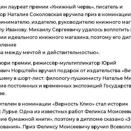
ин лауреат премии «Книжный червь», писатель и
ор Наталия Соколовская вручила приз в номинации
инимателю, издателю, руководителю книжного ма
у Иванову. Михаилу Сергеевичу удалось воплотить 
ии идеального книжного магазина, поэтому его дип
оление
а между мечтой и действительностью».
юри премии, режиссёр-мультипликатор Юрий
вич Норштейн вручил подарок от издательства «Ви
ему в шорт-лист: филологу-пушкинисту Наталье Ми
ие постоянных и временных экспозиций Государств
ве.
телем в номинации «Верность Клио» стал историк
 Лурье. Одна из известных работ Феликса Моисеев
ие бумажной книги», поэтому в дипломе сказано «
ования». Приз Феликсу Моисеевичу вручил Всеволо