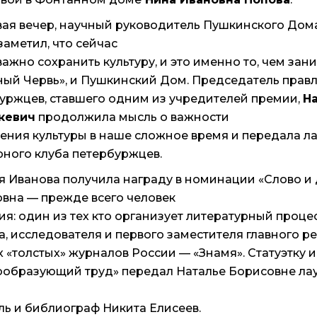
ая вечер, научный руководитель Пушкинского Дом
заметил, что сейчас
важно сохранить культуру, и это именно то, чем зан
ый Червь», и Пушкинский Дом. Председатель прав
уржцев, ставшего одним из учредителей премии,
Н
кевич
продолжила мысль о важности
ения культуры в наше сложное время и передала л
ного клуба петербуржцев.
я Иванова получила награду в номинации «Слово и 
вна — прежде всего человек
ия: один из тех кто организует литературный процес
а, исследователя и первого заместителя главного р
 «толстых» журналов России — «Знамя». Статуэтку 
образующий труд» передал Наталье Борисовне ла
ль и библиограф Никита Елисеев.