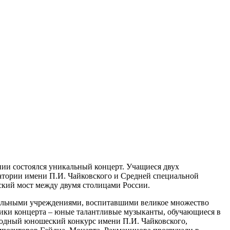
ии состоялся уникальный концерт. Учащиеся двух
тории имени П.И. Чайковского и Средней специальной
ский мост между двумя столицами России.
ательными учреждениями, воспитавшими великое множество
ики концерта – юные талантливые музыканты, обучающиеся в
родный юношеский конкурс имени П.И. Чайковского,