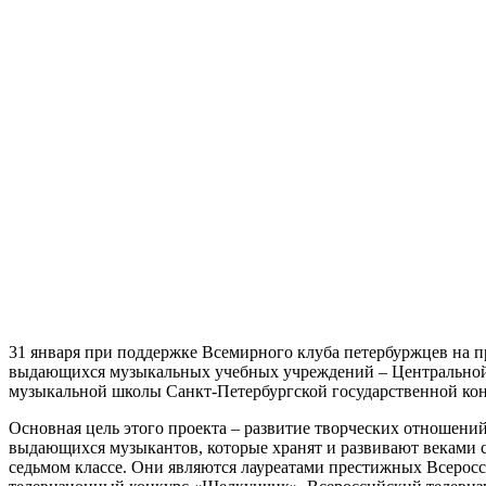
31 января при поддержке Всемирного клуба петербуржцев на 
выдающихся музыкальных учебных учреждений – Центральной 
музыкальной школы Санкт-Петербургской государственной кон
Основная цель этого проекта – развитие творческих отношен
выдающихся музыкантов, которые хранят и развивают веками 
седьмом классе. Они являются лауреатами престижных Всеро