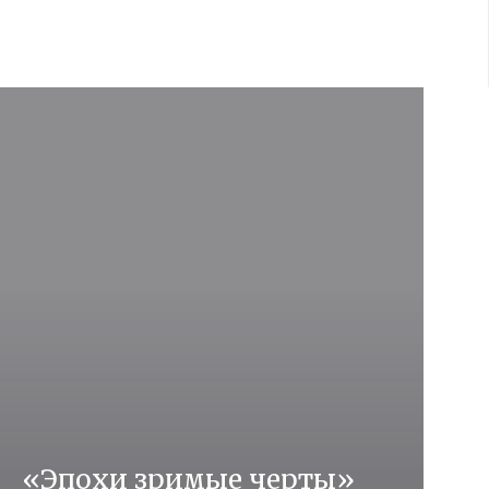
«Эпохи зримые черты»