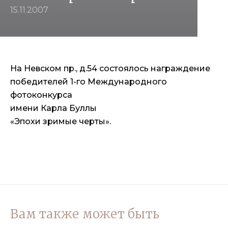
15.11.2007
На Невском пр., д.54 состоялось н
аграждение
победителей 1-го Международного
фотоконкурса
имени Карла Буллы
«Эпохи зримые черты».
Вам также может быть