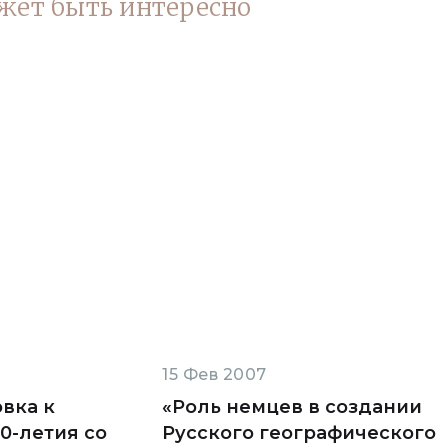
жет быть интересно
15 Фев 2007
вка к
«Роль немцев в создании
0-летия со
Русского географического