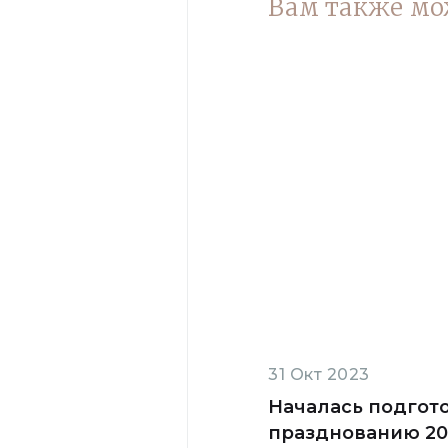
Вам также мо
31 Окт 2023
Началась подгото
празднованию 20