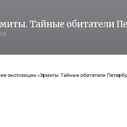
миты. Тайные обитатели П
009
ие экспозиции «Эрмиты. Тайные обитатели Петербу