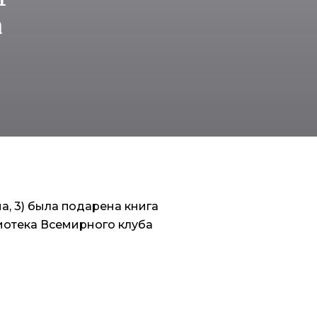
а
, 3) была подарена книга
иотека Всемирного клуба