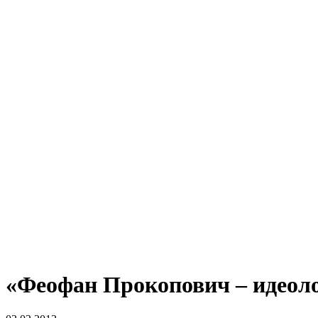
«Феофан Прокопович – идеол