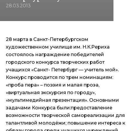
28.03.2013
28 марта в Санкт-Петербургском
художественном училище им. Н.К.Рериха
состоялось награждение победителей
городского конкурса творческих работ
учащихся «Санкт- Петербург — учитель мой».
Конкурс проводится по трем номинациям:
«проба пера» – поэзия и малая проза,
«виртуальная экскурсия по городу»,
«мультимедийная презентация». Основными
задачами Конкурса были:предоставление
возможности творческой самореализации для
талантливой молодёжи; повышение интереса к
образу города среди учащихся учреждений