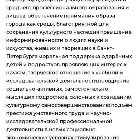
среднего профессионального образования и
лицеев; обеспечение понимания образа
города как среды, благоприятной для
сохранения культурного наследия;повышение
информированности о людях науки и
искусства, живших и творивших в Санкт-
Петербурге;моральная поддержка одарённых
детей и подростков, проявляющих интерес к
наукам, творческое отношение к учебной и
исследовательской деятельности;поощрение
социально-активных, самостоятельно
мыслящих подростков, склонных к созиданию,
культурному самосовершенствованию;подъём
престижа умственного труда и научно-
исследовательской профессиональной
деятельности в новых социально-
экономических условиях;стимулирование