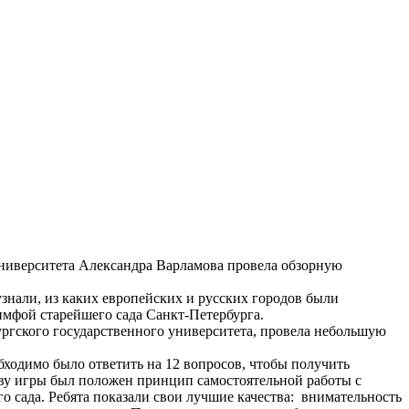
университета Александра Варламова провела обзорную
знали, из каких европейских и русских городов были
имфой старейшего сада Санкт-Петербурга.
ргского государственного университета, провела небольшую
ходимо было ответить на 12 вопросов, чтобы получить
ову игры был положен принцип самостоятельной работы с
о сада. Ребята показали свои лучшие качества: внимательность