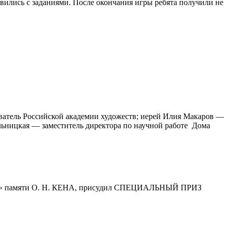
вились с заданиями. После окончания игры ребята получили не
ватель Российской академии художеств; иерей Илия Макаров —
льницкая — заместитель директора по научной работе Дома
 памяти О. Н. КЕНА, присудил СПЕЦИАЛЬНЫЙ ПРИЗ