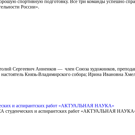
 хорошую спортивную подготовку. Все три команды успешно спра
тельности России».
атолий Сергеевич Анненков — член Союза художников, препода
и, настоятель Князь-Владимирского собора; Ирина Ивановна Хме
нческих и аспирантских работ «АКТУАЛЬНАЯ НАУКА»
денческих и аспирантских работ «АКТУАЛЬНАЯ НАУКА»