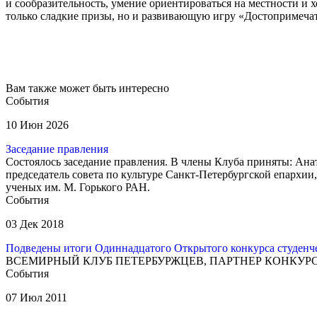
и сообразительность, умение ориентироваться на местности и
только сладкие призы, но и развивающую игру «Достопримеча
Вам также может быть интересно
События
10 Июн 2026
Заседание правления
Состоялось заседание правления. В члены Клуба приняты: Ан
председатель совета по культуре Санкт-Петербургской епархи
ученых им. М. Горького РАН.
События
03 Дек 2018
Подведены итоги Одиннадцатого Открытого конкурса студе
ВСЕМИРНЫЙ КЛУБ ПЕТЕРБУРЖЦЕВ, ПАРТНЕР КОНКУРСА сту
События
07 Июл 2011