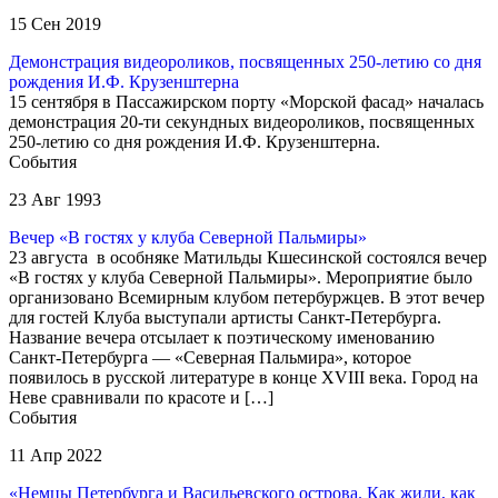
15 Сен 2019
Демонстрация видеороликов, посвященных 250-летию со дня
рождения И.Ф. Крузенштерна
15 сентября в Пассажирском порту «Морской фасад» началась
демонстрация 20-ти секундных видеороликов, посвященных
250-летию со дня рождения И.Ф. Крузенштерна.
События
23 Авг 1993
Вечер «В гостях у клуба Северной Пальмиры»
23 августа в особняке Матильды Кшесинской состоялся вечер
«В гостях у клуба Северной Пальмиры». Мероприятие было
организовано Всемирным клубом петербуржцев. В этот вечер
для гостей Клуба выступали артисты Санкт-Петербурга.
Название вечера отсылает к поэтическому именованию
Санкт-Петербурга — «Северная Пальмира», которое
появилось в русской литературе в конце XVIII века. Город на
Неве сравнивали по красоте и […]
События
11 Апр 2022
«Немцы Петербурга и Васильевского острова. Как жили, как