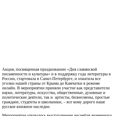
Акция, посвященная празднованию «Дня славянской
письменности и культуры» и в поддержку года литературы в
России, стартовала в Санкт-Петербурге, и охватила все
уголки нашей страны от Крыма до Камчатки в режиме
онлайн. В мероприятии приняли участие как представители
науки, литературы, искусства, общественные, духовные и
политические деятели, так и артисты, бизнесмены, простые
граждане, студенты и школьники, – все кому дорого наше
русское книжное наследие.
Мероприятие открылось выступлением ансамбля знаменного