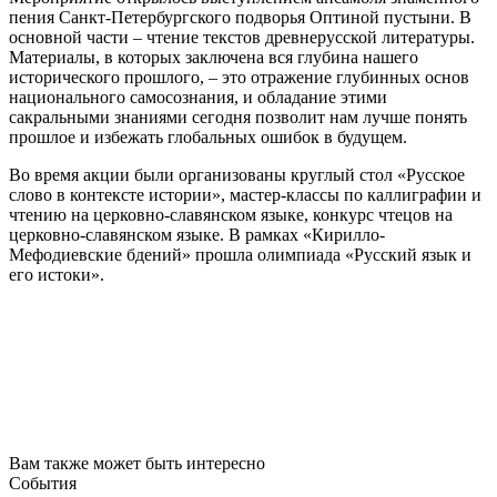
пения Санкт-Петербургского подворья Оптиной пустыни. В
основной части – чтение текстов древнерусской литературы.
Материалы, в которых заключена вся глубина нашего
исторического прошлого, – это отражение глубинных основ
национального самосознания, и обладание этими
сакральными знаниями сегодня позволит нам лучше понять
прошлое и избежать глобальных ошибок в будущем.
Во время акции были организованы круглый стол «Русское
слово в контексте истории», мастер-классы по каллиграфии и
чтению на церковно-славянском языке, конкурс чтецов на
церковно-славянском языке. В рамках «Кирилло-
Мефодиевские бдений» прошла олимпиада «Русский язык и
его истоки».
Вам также может быть интересно
События