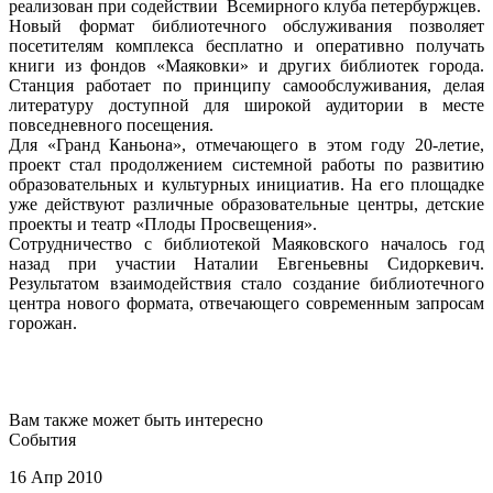
реализован при содействии Всемирного клуба петербуржцев.
Новый формат библиотечного обслуживания позволяет
посетителям комплекса бесплатно и оперативно получать
книги из фондов «Маяковки» и других библиотек города.
Станция работает по принципу самообслуживания, делая
литературу доступной для широкой аудитории в месте
повседневного посещения.
Для «Гранд Каньона», отмечающего в этом году 20-летие,
проект стал продолжением системной работы по развитию
образовательных и культурных инициатив. На его площадке
уже действуют различные образовательные центры, детские
проекты и театр «Плоды Просвещения».
Сотрудничество с библиотекой Маяковского началось год
назад при участии Наталии Евгеньевны Сидоркевич.
Результатом взаимодействия стало создание библиотечного
центра нового формата, отвечающего современным запросам
горожан.
Вам также может быть интересно
События
16 Апр 2010