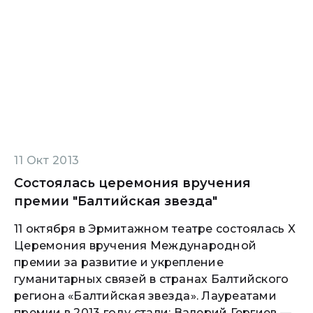
11 Окт 2013
Состоялась церемония вручения
премии "Балтийская звезда"
11 октября в Эрмитажном театре состоялась X
Церемония вручения Международной
премии за развитие и укрепление
гуманитарных связей в странах Балтийского
региона «Балтийская звезда». Лауреатами
премии в 2013 году стали: Валерий Гергиев —