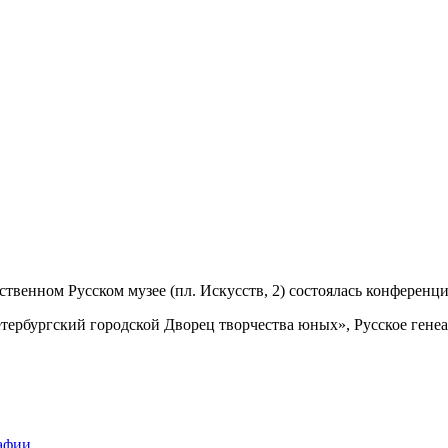
рственном Русском музее (пл. Искусств, 2) состоялась конферен
ербургский городской Дворец творчества юных», Русское генеа
рафии