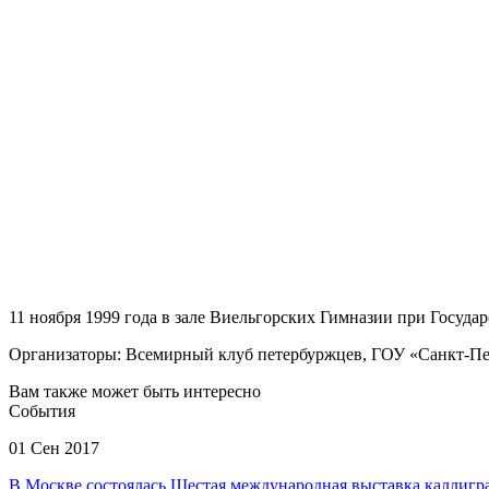
11 ноября 1999 года в зале Виельгорских Гимназии при Госуда
Организаторы: Всемирный клуб петербуржцев, ГОУ «Санкт-Пет
Вам также может быть интересно
События
01 Сен 2017
В Москве состоялась Шестая международная выставка каллиг