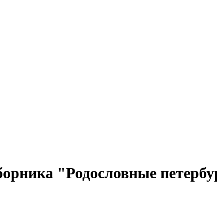
борника "Родословные петербу