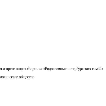
ция и презентация сборника «Родословные петербургских семей»
логическое общество