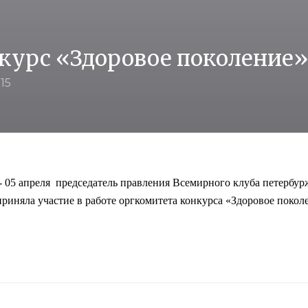
курс «Здоровое поколение»
15
- 05 апреля председатель правления Всемирного клуба петерб
риняла участие в работе оргкомитета конкурса «Здоровое покол