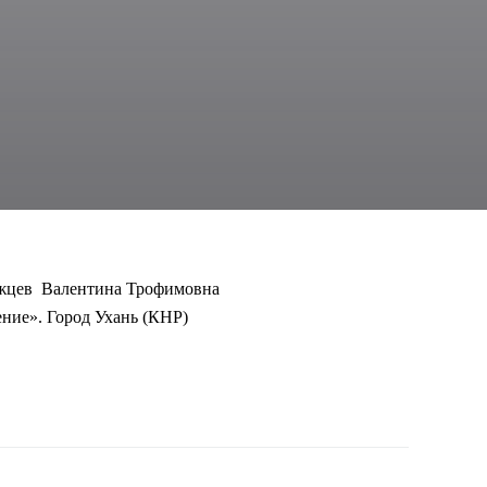
уржцев Валентина Трофимовна
ение». Город Ухань (КНР)