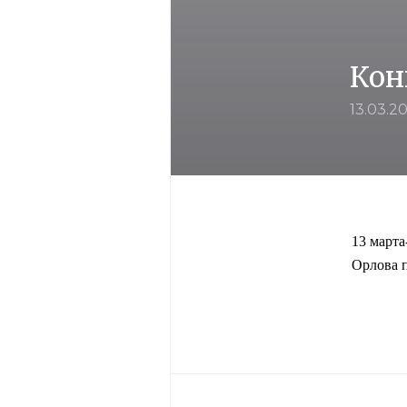
Кон
13.03.20
13 марта
Орлова п