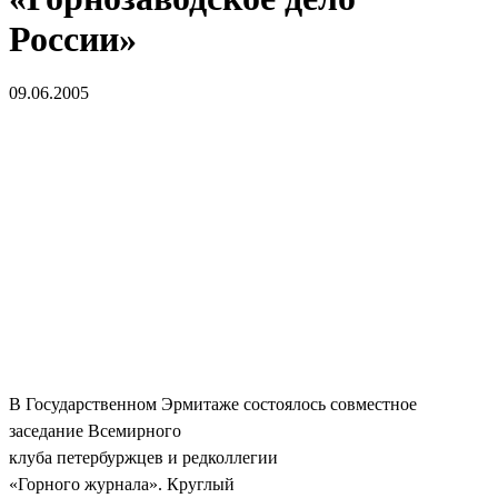
России»
09.06.2005
В
Государственном Эрмитаже состоялось с
овместное
заседание Всемирного
клуба петербуржцев и редколлегии
«Горного журнала».
Круглый