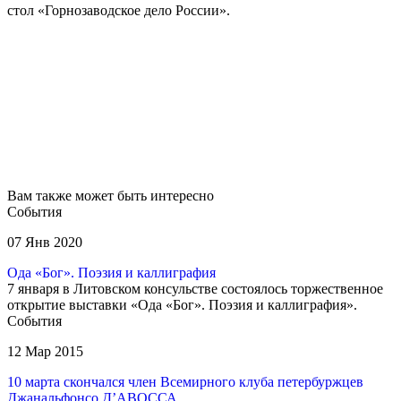
стол «Горнозаводское дело России»
.
Вам также может быть интересно
События
07 Янв 2020
Ода «Бог». Поэзия и каллиграфия
7 января в Литовском консульстве состоялось торжественное
открытие выставки «Ода «Бог». Поэзия и каллиграфия».
События
12 Мар 2015
10 марта скончался член Всемирного клуба петербуржцев
Джанальфонсо Д’АВОССА