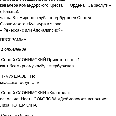
кавалера Командорского Креста Ордена «За заслуги»
(Польша),
члена Всемирного клуба петербуржцев Сергея
Слонимского «Культура и эпоха
– Ренессанс или Апокалипсис?».
ПРОГРАММА
1 отделение
Сергей СЛОНИМСКИЙ Приветственный
кант Всемирному клубу петербуржцев
Тимур ШАОВ «По
классике тоскуя … »
Сергей СЛОНИМСКИЙ «Колокола»
исполняет Настя СОКОЛОВА
«Дюймовочка» исполняет
Лиза ПОТЕМКИНА
Сюита из балета