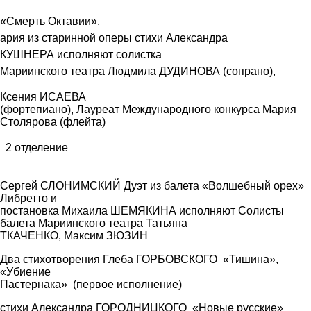
«Смерть Октавии»,
ария из старинной оперы стихи Александра
КУШНЕРА
исполняют солистка
Мариинского театра Людмила ДУДИНОВА (сопрано),
Ксения ИСАЕВА
(фортепиано), Лауреат Международного конкурса Мария
Столярова (флейта)
2 отделение
Сергей СЛОНИМСКИЙ Дуэт из балета «Волшебный орех»
Либретто и
постановка Михаила ШЕМЯКИНА исполняют Солисты
балета Мариинского театра Татьяна
ТКАЧЕНКО, Максим ЗЮЗИН
Два стихотворения Глеба ГОРБОВСКОГО «Тишина»,
«Убиение
Пастернака» (первое исполнение)
стихи Александра ГОРОДНИЦКОГО «Новые русские»