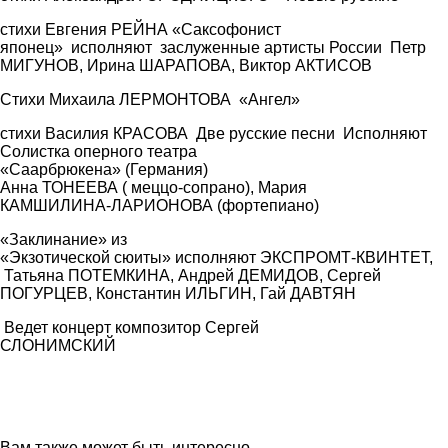
стихи Евгения РЕЙНА «Саксофонист
японец» исполняют заслуженные артисты России Петр
МИГУНОВ, Ирина ШАРАПОВА, Виктор АКТИСОВ
Стихи Михаила ЛЕРМОНТОВА «Ангел»
стихи Василия КРАСОВА Две русские песни Исполняют
Солистка оперного театра
«Саарбрюкена» (Германия)
Анна ТОНЕЕВА ( меццо-сопрано), Мария
КАМШИЛИНА-ЛАРИОНОВА (фортепиано)
«Заклинание» из
«Экзотической сюиты» исполняют ЭКСПРОМТ-КВИНТЕТ,
Татьяна ПОТЕМКИНА, Андрей ДЕМИДОВ, Сергей
ПОГУРЦЕВ, Константин ИЛЬГИН, Гай ДАВТЯН
Ведет концерт композитор Сергей
СЛОНИМСКИЙ
Вам также может быть интересно