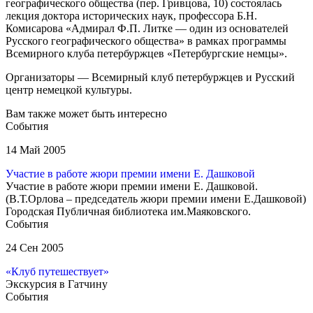
географического общества (пер. Гривцова, 10) состоялась
лекция доктора исторических наук, профессора Б.Н.
Комисарова «Адмирал Ф.П. Литке — один из основателей
Русского географического общества» в рамках программы
Всемирного клуба петербуржцев «Петербургские немцы».
Организаторы — Всемирный клуб петербуржцев и Русский
центр немецкой культуры.
Вам также может быть интересно
События
14 Май 2005
Участие в работе жюри премии имени Е. Дашковой
Участие в работе жюри премии имени Е. Дашковой.
(В.Т.Орлова – председатель жюри премии имени Е.Дашковой)
Городская Публичная библиотека им.Маяковского.
События
24 Сен 2005
«Клуб путешествует»
Экскурсия в Гатчину
События