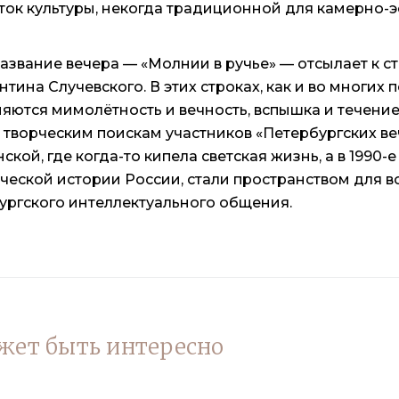
ток культуры, некогда традиционной для камерно-
азвание вечера — «Молнии в ручье» — отсылает к с
нтина Случевского
. В этих строках, как и во многих
яются мимолётность и вечность, вспышка и течение
 творческим поискам участников «Петербургских ве
ской, где когда-то кипела светская жизнь, а в 1990
ческой истории России, стали пространством для
ургского интеллектуального общения.
жет быть интересно