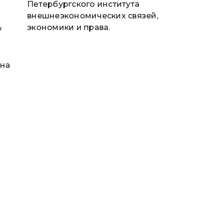
Петербургского института
внешнеэкономических связей,
экономики и права.
V
ана