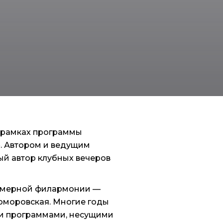
в рамках программы
»
. Автором и ведущим
ый автор клубных вечеров
Камерной филармонии —
коморовская
. Многие годы
ми программами, несущими