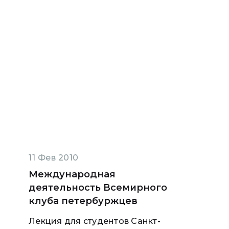
11 Фев 2010
Международная
я
деятельность Всемирного
клуба петербуржцев
Лекция для студентов Санкт-