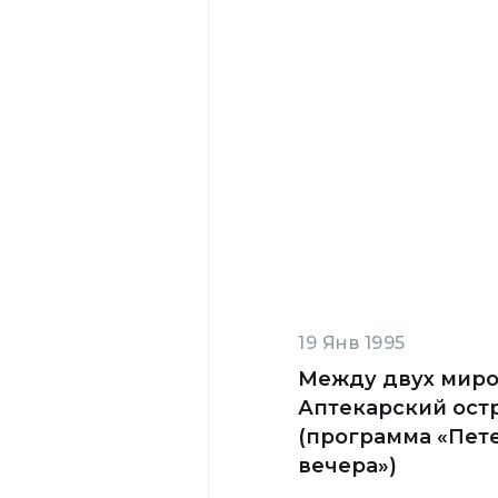
19 Янв 1995
Между двух миро
Аптекарский ост
(программа «Пет
вечера»)