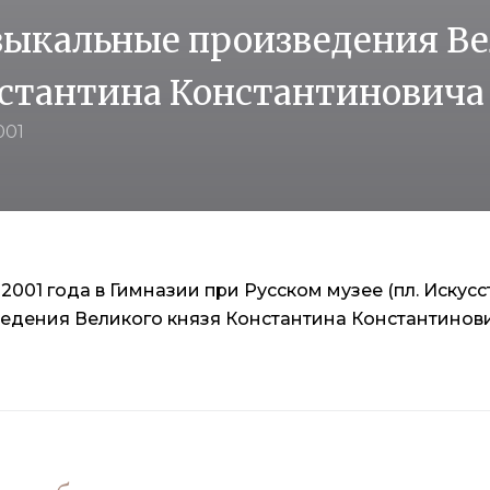
ыкальные произведения Ве
стантина Константиновича (
001
 2001 года в Гимназии при Русском музее (пл. Искусс
едения Великого князя Константина Константинович