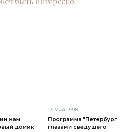
жет быть интересно
13 Май 1998
тин нам
Программа "Петербург
овый домик
глазами сведущего