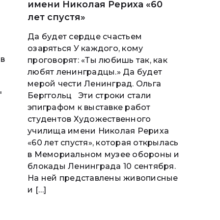
имени Николая Рериха «60
лет спустя»
Да будет сердце счастьем
озаряться У каждого, кому
 в
проговорят: «Ты любишь так, как
любят ленинградцы.» Да будет
мерой чести Ленинград. Ольга
"
Берггольц Эти строки стали
эпиграфом к выставке работ
студентов Художественного
училища имени Николая Рериха
«60 лет спустя», которая открылась
в Мемориальном музее обороны и
блокады Ленинграда 10 сентября.
На ней представлены живописные
и […]