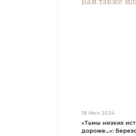
Вам также мо
18 Июл 2024
«Тьмы низких ис
дороже…»: Берез