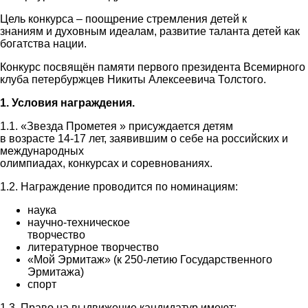
Цель конкурса – поощрение стремления детей к
знаниям и духовным идеалам, развитие таланта детей как
богатства нации.
Конкурс посвящён памяти первого президента Всемирного
клуба петербуржцев Никиты Алексеевича Толстого.
1. Условия награждения.
1.1. «Звезда Прометея » присуждается детям
в возрасте 14-17 лет, заявившим о себе на российских и
международных
олимпиадах, конкурсах и соревнованиях.
1.2. Награждение проводится по номинациям:
наука
научно-техническое
творчество
литературное творчество
«Мой Эрмитаж» (к 250-летию Государственного
Эрмитажа)
спорт
1.3. Право на выдвижение кандидатур имеют: