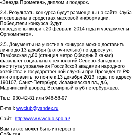
«Звезда Прометея», диплом и подарок.
2.4. Результаты конкурса будут размещены на сайте Клуба
и освещены в средствах массовой информации.
Победители конкурса будут
определены жюри к 20 февраля 2014 года и уведомлены
Оргкомитетом.
2.5. Документы на участие в конкурсе можно доставить
лично до 13 декабря (включительно) по адресу ул.
Тамбовская д.80 (станция метро Обводный канал)
факультет социальных технологий Северо-Западного
института управления Российской академии народного
хозяйства и государственной службы при Президенте РФ
или отправить по почте к 13 декабря 2013 года по адресу:
190107, Санкт-Петербург, Исаакиевская пл., д.6,
Мариинский дворец, Всемирный клуб петербуржцев.
Тел.: 930-42-81 или 948-58-97
Е-mail:
wwclub@yandex.ru
Сайт:
http://www.wwclub.spb.ru/
Вам также может быть интересно
События