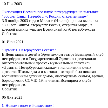
10 Ноя 2003
Экспозиция Всемирного клуба петербуржцев на выставке
"300 лет Санкт-Петербургу: Россия, открытая миру"
3-5 ноября 2003 года в Милане (Италия) прошла выставка
"300 лет Санкт-Петербургу: Россия, открытая миру", в
которой принял участие Всемирный клуб петербуржцев
События
01 Июн 2021
"Эрмиты. Петербургская сказка"
В День защиты детей в Эрмитажном театре Всемирный клуб
петербуржцев и Государственный Эрмитаж представили
благотворительный проект - музыкальный спектакль
«Эрмиты. Петербургская сказка» в исполнении юных
артистов Школы джаза и мюзикла, который был показан
воспитанникам детских домов, многодетным семьям, врачам,
борющимся с COVID-19, и членам Всемирного клуба
петербуржцев.
События
06 Янв 2021
С Новым годом и Рождеством !