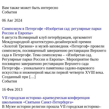
Вам также может быть интересно
События
06 Авг 2024
Симпозиум в Петергофе «Изобретая сад: регулярные парки
России и Европы»
6 августа Всемирный клуб петербуржцев, оргкомитет
Международной архитектурно-дизайнерской премии
«Золотой Трезини» и музей-заповедник «Петергоф» провели
симпозиум, посвященный завершению реставрации Верхнего
сада в Петергофе. Тема симпозиума – «Изобретая сад.
Регулярные парки России и Европы». Мероприятие было
посвящено завершению реставрации Верхнего сада
Петергофа – уникального памятника садово-паркового
искусства и инженерной мысли первой четверти XVIII века.
Созданный при […]
События
16 Фев 2013
VII городская историко–краеведческая конференция
школьников «Святыни Санкт-Петербурга»
В Музее истории религии прошла VII городская историко–