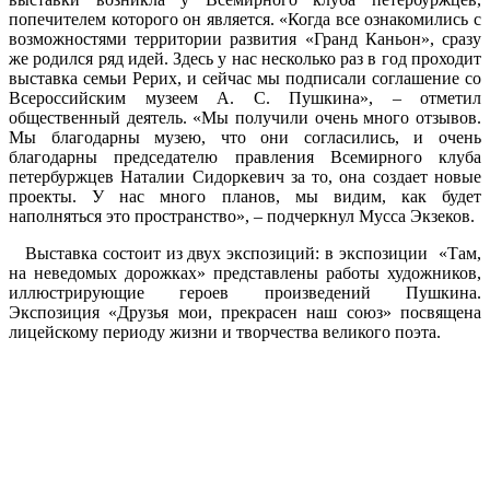
попечителем которого он является. «Когда все ознакомились с
возможностями территории развития «Гранд Каньон», сразу
же родился ряд идей. Здесь у нас несколько раз в год проходит
выставка семьи Рерих, и сейчас мы подписали соглашение со
Всероссийским музеем А. С. Пушкина», – отметил
общественный деятель. «Мы получили очень много отзывов.
Мы благодарны музею, что они согласились, и очень
благодарны председателю правления Всемирного клуба
петербуржцев Наталии Сидоркевич за то, она создает новые
проекты. У нас много планов, мы видим, как будет
наполняться это пространство», – подчеркнул Мусса Экзеков.
Выставка состоит из двух экспозиций: в экспозиции «Там,
на неведомых дорожках» представлены работы художников,
иллюстрирующие героев произведений Пушкина.
Экспозиция «Друзья мои, прекрасен наш союз» посвящена
лицейскому периоду жизни и творчества великого поэта.