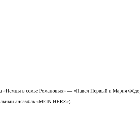
кла «Немцы в семье Романовых» — «Павел Первый и Мария Фёдо
кальный ансамбль «MEIN HERZ»).