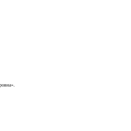
ровна».