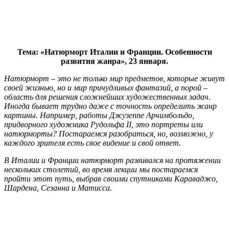
Тема: «Натюрморт Италии и Франции. Особенности
развития жанра», 23 января.
Натюрморт – это не только мир предметов, которые живут
своей жизнью, но и мир причудливых фантазий, а порой –
область для решения сложнейших художественных задач.
Иногда бывает трудно даже с точность определить жанр
картины. Например, работы Джузеппе Арчимбольдо,
придворного художника Рудольфа II, это портреты или
натюрморты? Постараемся разобраться, но, возможно, у
каждого зрителя есть свое видение и свой ответ.
В Италии и Франции натюрморт развивался на протяжении
нескольких столетий, во время лекции мы постараемся
пройти этот путь, выбрав своими спутниками Караваджо,
Шардена, Сезанна и Матисса.