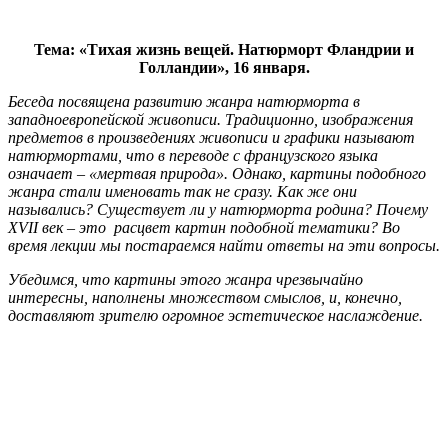
Тема: «Тихая жизнь вещей. Натюрморт Фландрии и
Голландии», 16 января.
Беседа посвящена развитию жанра натюрморта в
западноевропейской живописи. Традиционно, изображения
предметов в произведениях живописи и графики называют
натюрмортами, что в переводе с французского языка
означает – «мертвая природа». Однако, картины подобного
жанра стали именовать так не сразу. Как же они
назывались? Существует ли у натюрморта родина? Почему
XVII век – это расцвет картин подобной тематики? Во
время лекции мы постараемся найти ответы на эти вопросы.
Убедимся, что картины этого жанра чрезвычайно
интересны, наполнены множеством смыслов, и, конечно,
доставляют зрителю огромное эстетическое наслаждение.