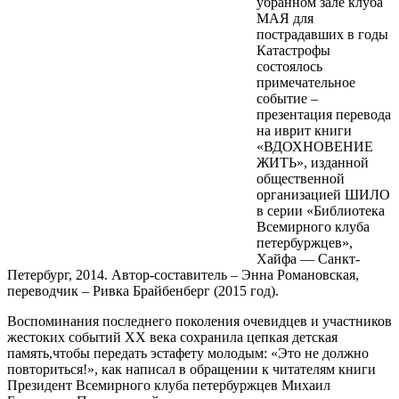
убранном зале клуба
МАЯ для
пострадавших в годы
Катастрофы
состоялось
примечательное
событие –
презентация перевода
на иврит книги
«ВДОХНОВЕНИЕ
ЖИТЬ», изданной
общественной
организацией ШИЛО
в серии «Библиотека
Всемирного клуба
петербуржцев»,
Хайфа — Санкт-
Петербург, 2014. Автор-составитель – Энна Романовская,
переводчик – Ривка Брайбенберг (2015 год).
Воспоминания последнего поколения очевидцев и участников
жестоких событий ХХ века сохранила цепкая детская
память,чтобы передать эстафету молодым: «Это не должно
повториться!», как написал в обращении к читателям книги
Президент Всемирного клуба петербуржцев Михаил