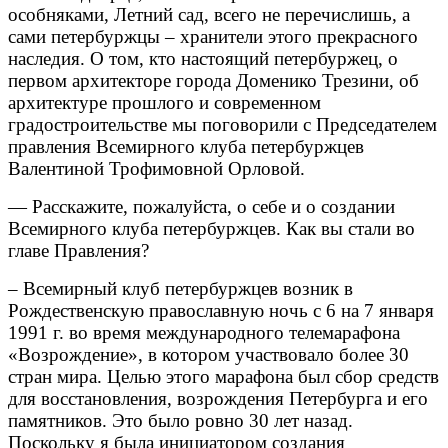
особняками, Летний сад, всего не перечислишь, а
сами петербуржцы – хранители этого прекрасного
наследия. О том, кто настоящий петербуржец, о
первом архитекторе города Доменико Трезини, об
архитектуре прошлого и современном
градостроительстве мы поговорили с Председателем
правления Всемирного клуба петербуржцев
Валентиной Трофимовной Орловой.
— Расскажите, пожалуйста, о себе и о создании
Всемирного клуба петербуржцев. Как вы стали во
главе Правления?
– Всемирный клуб петербуржцев возник в
Рождественскую православную ночь с 6 на 7 января
1991 г. во время международного телемарафона
«Возрождение», в котором участвовало более 30
стран мира. Целью этого марафона был сбор средств
для восстановления, возрождения Петербурга и его
памятников. Это было ровно 30 лет назад.
Поскольку я была инициатором создания