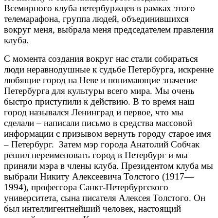
Всемирного клуба петербуржцев в рамках этого
телемарафона, группа людей, объединившихся
вокруг меня, выбрала меня председателем правления
клуба.
С момента создания вокруг нас стали собираться
люди неравнодушные к судьбе Петербурга, искренне
любящие город на Неве и понимающие значение
Петербурга для культуры всего мира. Мы очень
быстро приступили к действию. В то время наш
город назывался Ленинград и первое, что мы
сделали – написали письмо в средства массовой
информации с призывом вернуть городу старое имя
– Петербург. Затем мэр города Анатолий Собчак
решил переименовать город в Петербург и мы
приняли мэра в члены клуба. Президентом клуба мы
выбрали Никиту Алексеевича Толстого (1917—
1994), профессора Санкт-Петербургского
университета, сына писателя Алексея Толстого. Он
был интеллигентнейший человек, настоящий