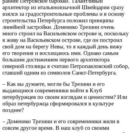
раннее Петровское барокко. Талантливый
архитектор из итальяноязычной Швейцарии сразу
взялся за градостроительные проблемы и в основу
строительства Петербурга положил принципы
линейной застройки. Доменико Трезини очень
много строил на Васильевском острове и, поскольку
я живу на Васильевском острове, где он построил
свой дом на берегу Невы, то я каждый день вижу
его творения и восхищаюсь ими. Однако самым
большим достижением первого архитектора
северной столицы я считаю Петропавловский собор,
ставший одним из символов Санкт-Петербурга.
– Как вы думаете, могли бы Трезини и его
выдающиеся современники войти в Клуб
петербуржцев по своим взглядам и ценностям? Или
образ петербуржца сформировался в культуре
позднее?
– Доменико Трезини и его современники жили в
совсем другое время. В наш клуб со своими