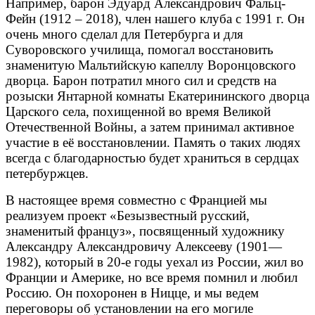
Например, барон Эдуард Александрович Фальц-
Фейн (1912 – 2018), член нашего клуба с 1991 г. Он
очень много сделал для Петербурга и для
Суворовского училища, помогал восстановить
знаменитую Мальтийскую капеллу Воронцовского
дворца. Барон потратил много сил и средств на
розыски Янтарной комнаты Екатерининского дворца
Царского села, похищенной во время Великой
Отечественной Войны, а затем принимал активное
участие в её восстановлении. Память о таких людях
всегда с благодарностью будет храниться в сердцах
петербуржцев.
В настоящее время совместно с Францией мы
реализуем проект «Безызвестный русский,
знаменитый француз», посвященный художнику
Александру Александровичу Алексееву (1901—
1982), который в 20-е годы уехал из России, жил во
Франции и Америке, но все время помнил и любил
Россию. Он похоронен в Ницце, и мы ведем
переговоры об установлении на его могиле