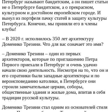
Петербург называют бандитским, а он пишет статьи
не о Петербурге бандитском, а о прекрасном,
культурном и достойном европейском городе. И
вынул из портфеля пачку статей в защиту культуры
Петербурга. Конечно, мы приняли его в члены
клубы!
– В 2020 г. исполнилось 350 лет архитектуру
Доменико Трезини. Что для вас означает это имя?
– Доменико Трезини – один из первых
архитекторов, которые по приглашению Петра
Первого приехали в Петербург и очень удачно
начали свою деятельность. Несмотря на то, что он и
его соратники были западные архитекторы и по
вероисповеданию католики, в Петербурге они
строили замечательные церкви, соборы,
общественные здания и жилые дома, впитав в себя
традиции русской культуры.
Доменико Трезини стал одним из основателей стиля