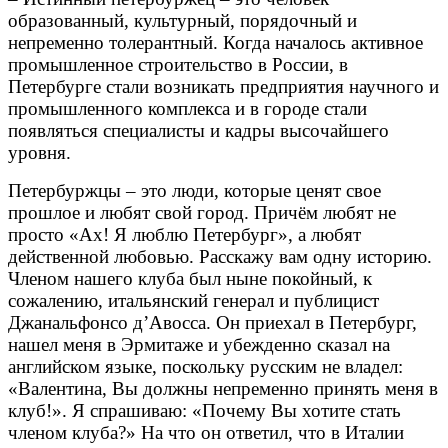
образованный, культурный, порядочный и
непременно толерантный. Когда началось активное
промышленное строительство в России, в
Петербурге стали возникать предприятия научного и
промышленного комплекса и в городе стали
появляться специалисты и кадры высочайшего
уровня.
Петербуржцы – это люди, которые ценят свое
прошлое и любят свой город. Причём любят не
просто «Ах! Я люблю Петербург», а любят
действенной любовью. Расскажу вам одну историю.
Членом нашего клуба был ныне покойный, к
сожалению, итальянский генерал и публицист
Джанальфонсо д’Авосса. Он приехал в Петербург,
нашел меня в Эрмитаже и убежденно сказал на
английском языке, поскольку русским не владел:
«Валентина, Вы должны непременно принять меня в
клуб!». Я спрашиваю: «Почему Вы хотите стать
членом клуба?» На что он ответил, что в Италии