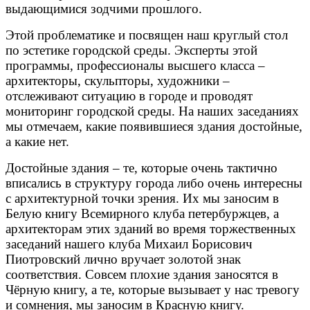
выдающимися зодчими прошлого.
Этой проблематике и посвящен наш круглый стол
по эстетике городской среды. Эксперты этой
программы, профессионалы высшего класса –
архитекторы, скульпторы, художники –
отслеживают ситуацию в городе и проводят
мониторинг городской среды. На наших заседаниях
мы отмечаем, какие появившиеся здания достойные,
а какие нет.
Достойные здания – те, которые очень тактично
вписались в структуру города либо очень интересны
с архитектурной точки зрения. Их мы заносим в
Белую книгу Всемирного клуба петербуржцев, а
архитекторам этих зданий во время торжественных
заседаний нашего клуба Михаил Борисович
Пиотровский лично вручает золотой знак
соответствия. Совсем плохие здания заносятся в
Чёрную книгу, а те, которые вызывает у нас тревогу
и сомнения, мы заносим в Красную книгу.