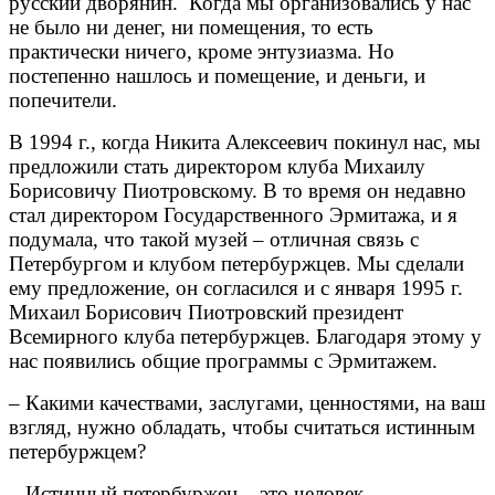
русский дворянин. Когда мы организовались у нас
не было ни денег, ни помещения, то есть
практически ничего, кроме энтузиазма. Но
постепенно нашлось и помещение, и деньги, и
попечители.
В 1994 г., когда Никита Алексеевич покинул нас, мы
предложили стать директором клуба Михаилу
Борисовичу Пиотровскому. В то время он недавно
стал директором Государственного Эрмитажа, и я
подумала, что такой музей – отличная связь с
Петербургом и клубом петербуржцев. Мы сделали
ему предложение, он согласился и с января 1995 г.
Михаил Борисович Пиотровский президент
Всемирного клуба петербуржцев. Благодаря этому у
нас появились общие программы с Эрмитажем.
– Какими качествами, заслугами, ценностями, на ваш
взгляд, нужно обладать, чтобы считаться истинным
петербуржцем?
– Истинный петербуржец – это человек