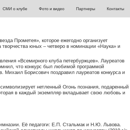
СМИ о клубе
Фото и видео
Партнеры
Контакты
езда Прометея», которое ежегодно организует
а творчества юных – четверо в номинации «Наука» и
вления «Всемирного клуба петербуржцев». Лауреатов
омнил, что конкурс был любимой программой
в. Михаил Борисович поздравил лауреатов конкурса и
 и символизирует нетленный Огонь познания, подаренный
оторая в каждый экземпляр вкладывает свою любовь и
имназии. Её педагоги: Е.П. Стальмак и Н.Ю. Львова.