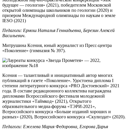
будущее — геология» (2021), победителем Московской
открытой олимпиады школьников по геологии (2020) и
призером Международной олимпиады по наукам о земле
IESO (2021)
Педагоги: Ермош Наталья Геннадьевна, Березин Алексей
Васильевич.
Митрушина Ксения,
юный журналист из Пресс-центра
«Поколение» (гимназия № 397).
Ксения — талантливый и инициативный автор многих
публикаций в газете «Поколение». Удостоена диплома I
степени литературного конкурса «PRO Достоевский» 2021
года. В составе редакционного коллектива награждена
дипломами Всероссийского фестиваля молодежной
журналистики «Таймкод» (2021), Открытого
образовательного медиа-форума «ТЭРИ-2021»,
Всероссийского конкурса «Больше изданий хороших и
разных» (2020), Всероссийского конкурса «Скулиздат» (2020).
Педагоги: Ежелева Мария Федоровна, Егорова Дарья