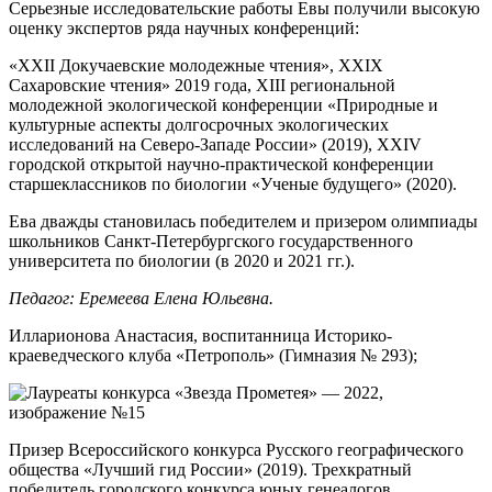
Серьезные исследовательские работы Евы получили высокую
оценку экспертов ряда научных конференций:
«XXII Докучаевские молодежные чтения», XXIX
Сахаровские чтения» 2019 года, XIII региональной
молодежной экологической конференции «Природные и
культурные аспекты долгосрочных экологических
исследований на Северо-Западе России» (2019), XXIV
городской открытой научно-практической конференции
старшеклассников по биологии «Ученые будущего» (2020).
Ева дважды становилась победителем и призером олимпиады
школьников Санкт-Петербургского государственного
университета по биологии (в 2020 и 2021 гг.).
Педагог: Еремеева Елена Юльевна.
Илларионова Анастасия,
воспитанница Историко-
краеведческого клуба «Петрополь» (Гимназия № 293);
Призер Всероссийского конкурса Русского географического
общества «Лучший гид России» (2019). Трехкратный
победитель городского конкурса юных генеалогов