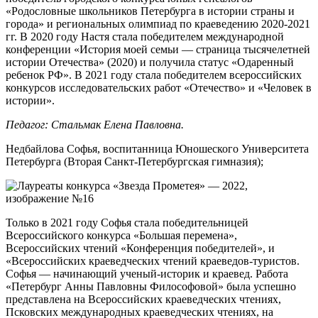
«Родословные школьников Петербурга в истории страны и
города» и региональных олимпиад по краеведению 2020-2021
гг. В 2020 году Настя стала победителем международной
конференции «История моей семьи — страница тысячелетней
истории Отечества» (2020) и получила статус «Одаренный
ребенок РФ». В 2021 году стала победителем всероссийских
конкурсов исследовательских работ «Отечество» и «Человек в
истории».
Педагог: Стальмак Елена Павловна.
Недбайлова Софья,
воспитанница Юношеского Университета
Петербурга (Вторая Санкт-Петербургская гимназия);
Только в 2021 году Софья стала победительницей
Всероссийского конкурса «Большая перемена»,
Всероссийских чтений «Конференция победителей», и
«Всероссийских краеведческих чтений краеведов-туристов.
Софья — начинающий ученый-историк и краевед. Работа
«Петербург Анны Павловны Философовой» была успешно
представлена на Всероссийских краеведческих чтениях,
Псковских международных краеведческих чтениях, на