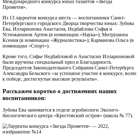
Международного конкурса юных талантов «Звезда
Прометея».
Из 13 лауреатов конкурса шесть — воспитанники Санкт-
Петербургского городского Дворца творчества юных: Зубова
Ева, Илларионова Анастасия, Недбайлова Софья и
Устюжанинов Артем (в номинации «Наука»); Митрушина
Ксения (в номинации «Журналистика»); Карманова Ольга (в
номинации «Спорт»).
Кроме того, Софье Недбайловой и Анастасии Илларионовой
были вручены специальный приз и Благодарность
Председателя Законодательного Собрания Санкт-Петербурга
Александра Бельского «за успешное участие в конкурсе, волю
к победе, достигнутые высокие результаты».
Расскажем коротко о достижениях наших
воспитанников:
Зубова Ева
занимается в отделе агробиологи Эколого-
биологического центра «Крестовский остров» (школа № 77).