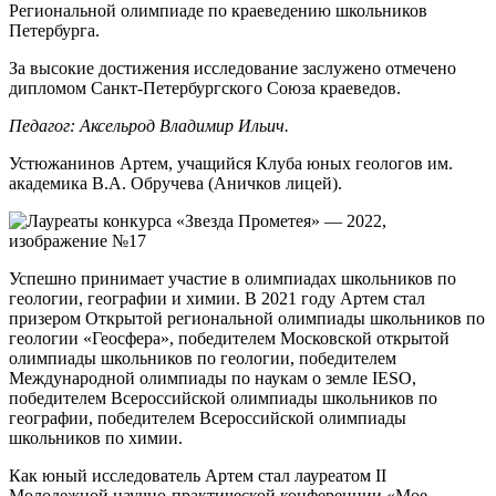
Региональной олимпиаде по краеведению школьников
Петербурга.
За высокие достижения исследование заслужено отмечено
дипломом Санкт-Петербургского Союза краеведов.
Педагог: Аксельрод Владимир Ильич.
Устюжанинов Артем,
учащийся Клуба юных геологов им.
академика В.А. Обручева (Аничков лицей).
Успешно принимает участие в олимпиадах школьников по
геологии, географии и химии. В 2021 году Артем стал
призером Открытой региональной олимпиады школьников по
геологии «Геосфера», победителем Московской открытой
олимпиады школьников по геологии, победителем
Международной олимпиады по наукам о земле IESO,
победителем Всероссийской олимпиады школьников по
географии, победителем Всероссийской олимпиады
школьников по химии.
Как юный исследователь Артем стал лауреатом II
Молодежной научно-практической конференции «Мое