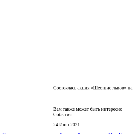
Состоялась а
кция
«Шествие львов» на
Вам также может быть интересно
События
24 Июн 2021