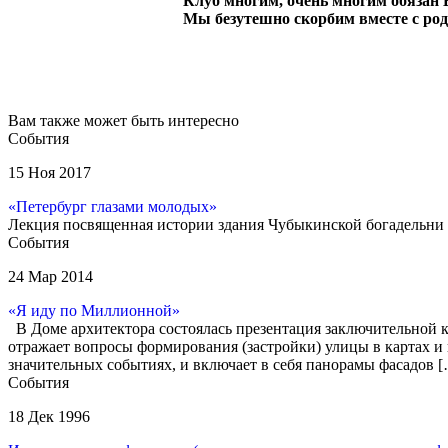
Клуб многим, очень многим обязан 
Мы безутешно скорбим вместе с ро
Вам также может быть интересно
События
15 Ноя 2017
«Петербург глазами молодых»
Лекция посвященная истории здания Чубыкинской богадельни с
События
24 Мар 2014
«Я иду по Миллионной»
В Доме архитектора состоялась презентация заключительной 
отражает вопросы формирования (застройки) улицы в картах и 
значительных событиях, и включает в себя панорамы фасадов 
События
18 Дек 1996