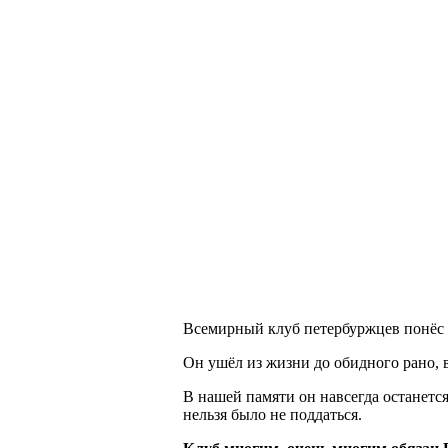
Всемирный клуб петербуржцев понёс т
Он ушёл из жизни до обидного рано, в
В нашей памяти он навсегда останет
нельзя было не поддаться.