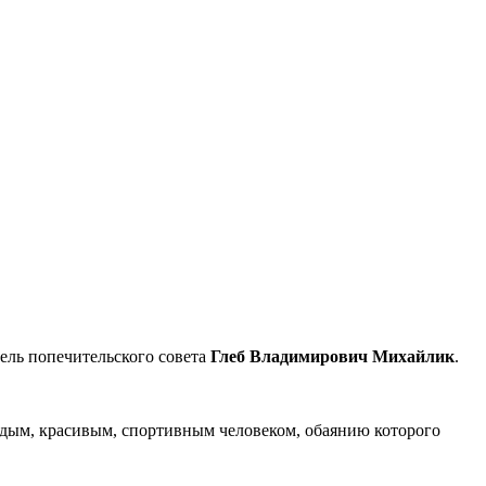
ель попечительского совета
Глеб Владимирович Михайлик
.
одым, красивым, спортивным человеком, обаянию которого