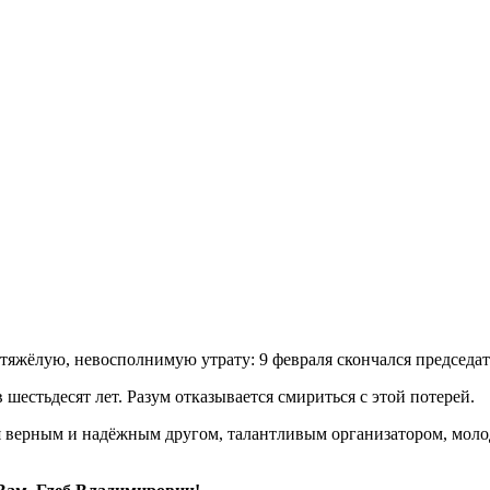
яжёлую, невосполнимую утрату: 9 февраля скончался председат
 шестьдесят лет. Разум отказывается смириться с этой потерей.
ся верным и надёжным другом, талантливым организатором, мол