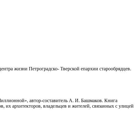
ентра жизни Петроградско- Тверской епархии старообрядцев.
ллионной», автор-составитель А. И. Башмаков. Книга
в, их архитекторов, владельцев и жителей, связанных с улицей