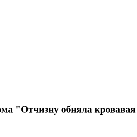
ома "Отчизну обняла кровава