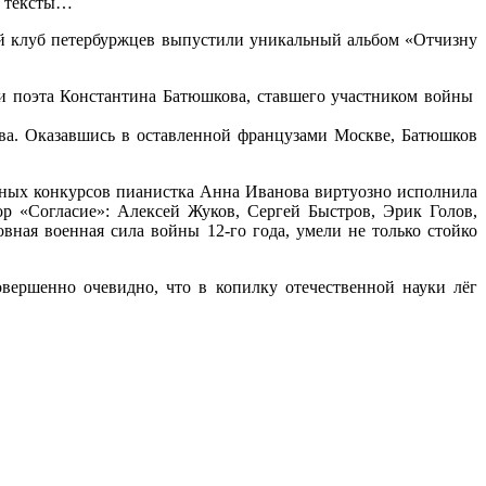
 тексты
…
й клуб петербуржцев выпустили уникальный альбом «Отчизну
хи поэта Константина Батюшкова, ставшего участником войны
ова. Оказавшись в оставленной французами Москве, Батюшков
дных конкурсов пианистка Анна Иванова виртуозно исполнила
р «Согласие»: Алексей Жуков, Сергей Быстров, Эрик Голов,
вная военная сила войны 12-го года, умели не только стойко
вершенно очевидно, что в копилку отечественной науки лёг