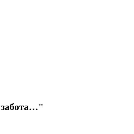
я забота…"