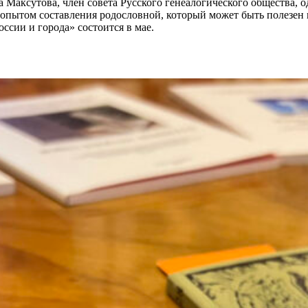
аксутова, член совета Русского генеалогического общества, о
 опытом составления родословной, который может быть полезен
ссии и города» состоится в мае.