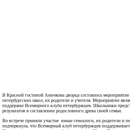
В Красной гостиной Аничкова дворца состоялось мероприятие 
петербургских школ, их родители и учителя. Мероприятие явл
поддержке Всемирного клуба петербуржцев. Школьники предст
результатов в составлении родословного древа своей семьи.
Во встрече приняли участие юные генеалоги, их родители и п
подчеркнула, что Всемирный клуб петербуржцев поддерживает ю