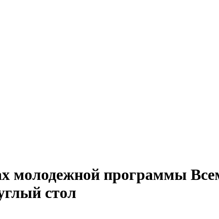
ах молодежной программы Всем
углый стол