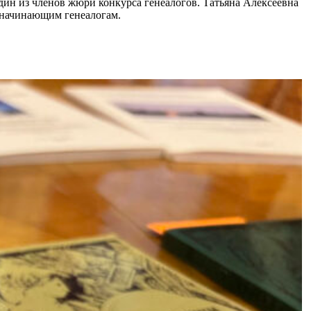
дин из членов жюри конкурса генеалогов. Татьяна Алексеевна
 начинающим генеалогам.