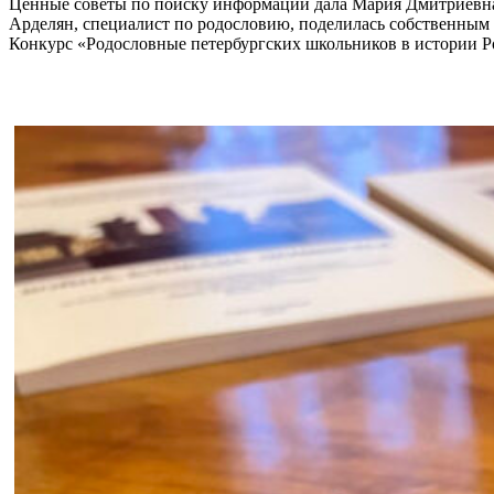
Ценные советы по поиску информации дала Мария Дмитриевна М
Арделян, специалист по родословию, поделилась собственным
Конкурс «Родословные петербургских школьников в истории Ро