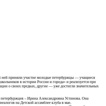
 В ней приняли участие молодые петербуржцы — учащиеся
школьников в истории России и города» и реализуется при
ции о своих предках, другие — уже достигли значительных
а петербуржцев – Ирина Александровна Устинова. Она
еалогов на Детской ассамблее клуба в мае.