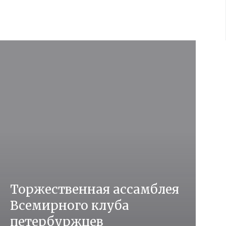
Торжественная ассамблея
Всемирного клуба
петербуржцев