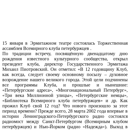
15 января в Эрмитажном театре состоялась Торжественная
ассамблея Всемирного клуба петербуржцев .
По традиции встречу, посвящённую двенадцатому дню
рождения известного культурного сообщества, открыл
президент клуба, директор Государственного Эрмитажа
Михаил Пиотровский. Он отметил: «В 12 годовщину Клуб,
как всегда, следует своему основному посылу – духовное
возрождение нашего великого города. Этой цели подчинены
все программы Клуба, и прошлые и нынешние:
«Петербургские адреса», «Многонациональный Петербург»,
«Три века Миллионной улицы», «Петербургские немцы»,
«Библиотека Всемирного клуба петербуржцев» и др. Как
прожил Клуб свой 12 год? Что нового произошло за этот
период времени? Прежде всего, 28 марта 2002 года впервые в
истории Ленинградского-Петербургского радио состоялся
радиомост между Санкт-Петербургом (Всемирным клубом
петербуржцев) и Нью-Йорком (радио «Надежда»). Выход в