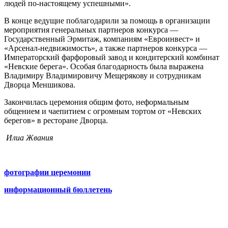
людей по-настоящему успешными».
В конце ведущие поблагодарили за помощь в организации
мероприятия генеральных партнеров конкурса —
Государственный Эрмитаж, компаниям «Евроинвест» и
«Арсенал-недвижимость», а также партнеров конкурса —
Императорский фарфоровый завод и кондитерский комбинат
«Невские берега». Особая благодарность была выражена
Владимиру Владимировичу Мещерякову и сотрудникам
Дворца Меншикова.
Закончилась церемония общим фото, неформальным
общением и чаепитием с огромным тортом от «Невских
берегов» в ресторане Дворца.
Илиа Жвания
фотографии церемонии
информационный бюллетень