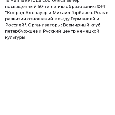
19 мая 1999 года состоялся вечер,
посвященный 50-ти летию образования ФРГ
"Конрад Аденауэр и Михаил Горбачев. Роль в
развитии отношений между Германией и
Россией". Организаторы: Всемирный клуб
петербуржцев и Русский центр немецкой
культуры