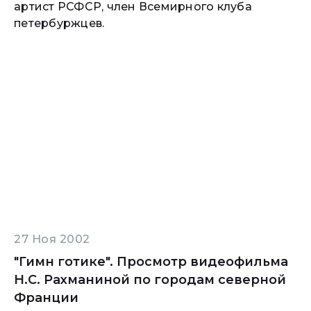
артист РСФСР, член Всемирного клуба
петербуржцев.
27 Ноя 2002
"Гимн готике". Просмотр видеофильма
Н.С. Рахманиной по городам северной
Франции