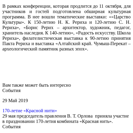
В рамках конференции, которая продлится до 11 октября, для
участников и гостей подготовлена обширная культурная
программа. В нее вошли тематические выставки: «»Царство
Культуры». К 150-летию Н. К. Рериха и 120-летию С. Н.
Рериха», «Борис Рерих – архитектор, художник, педагог,
хранитель наследия. К 140-летию», «Радость искусству. Школа
Рериха», филателистическая выставка к 90-летию принятия
Пакта Рериха и выставка «Алтайский край. Чумыш-Перекат –
археологический памятник разных эпох».
Вам также может быть интересно
События
29 Май 2019
170-летие «Красной нити»
29 мая председатель правления В. Т. Орлова приняла участие
в праздновании 170-летия комбината «Красная нить».
События