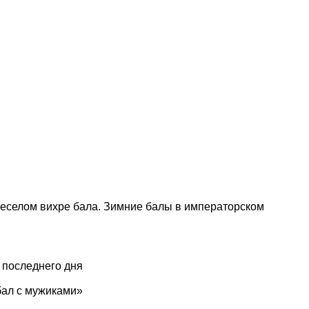
 веселом вихре бала. Зимние балы в императорском
 последнего дня
«бал с мужиками»