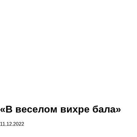
«В веселом вихре бала»
11.12.2022