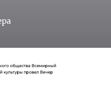
ера
еского общества Всемирный
й культуры провел Вечер