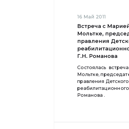
16 Май 2011
Встреча с Марие
Мольтке, предсе
правления Детск
реабилитационно
Г.Н. Романова
Состоялась встреча
Мольтке, председат
правления Детского
реабилитационного 
Романова .