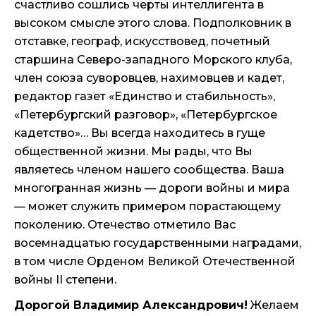
счастливо сошлись черты интеллигента в
высоком смысле этого слова. Подполковник в
отставке, географ, искусствовед, почетный
старшина Северо-западного Морского клуба,
член союза суворовцев, нахимовцев и кадет,
редактор газет «Единство и стабильность»,
«Петербургский разговор», «Петербургское
кадетство»… Вы всегда находитесь в гуще
общественной жизни. Мы рады, что Вы
являетесь членом нашего сообщества. Ваша
многогранная жизнь — дороги войны и мира
— может служить примером порастающему
поколению. Отечество отметило Вас
восемнадцатью государственными наградами,
в том числе Орденом Великой Отечественной
войны II степени.
Дорогой Владимир Александрович!
Желаем